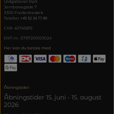
Uldgalleriet ApS
Jernbanegade 7
3300 Frederiksværk
Telefon:
+45 52 34 77 89
CVR: 40745815
EAN nr.: 5797200103024
Her kan du betale med
Åbningstider:
Åbningstider 15. juni - 15. august
2026