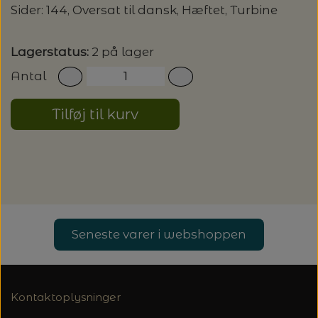
20%
Sider: 144, Oversat til dansk, Hæftet, Turbine
TRYKLÅSE
Lagerstatus:
2 på lager
Antal
Tilføj til kurv
Seneste varer i webshoppen
Kontaktoplysninger