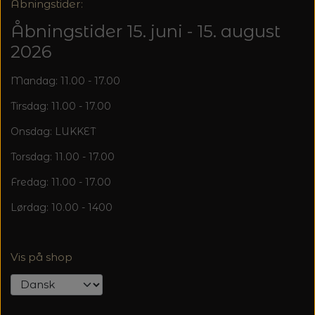
20%
Åbningstider:
TRYKLÅSE
Åbningstider 15. juni - 15. august
2026
Mandag: 11.00 - 17.00
Tirsdag: 11.00 - 17.00
Onsdag: LUKKET
Torsdag: 11.00 - 17.00
Fredag: 11.00 - 17.00
Lørdag: 10.00 - 1400
Vis på shop