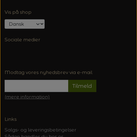
Vis på shop
Sociale medier
Modtag vores nyhedsbrev via e-mail
Tilmeld
(mere information)
Links
Salgs- og leveringsbetingelser
Sådan handler du hos os