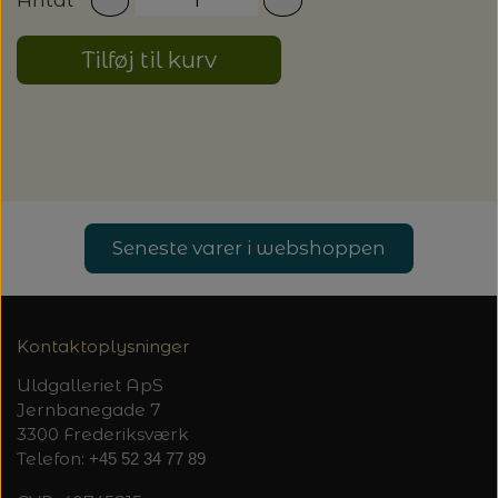
Antal
Tilføj til kurv
Seneste varer i webshoppen
Kontaktoplysninger
Uldgalleriet ApS
Jernbanegade 7
3300 Frederiksværk
Telefon:
+45 52 34 77 89