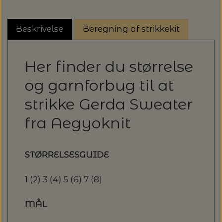
Beskrivelse
Beregning af strikkekit
Her finder du størrelse
og garnforbug til at
strikke Gerda Sweater
fra Aegyoknit
STØRRELSESGUIDE
1 (2) 3 (4) 5 (6) 7 (8)
MÅL