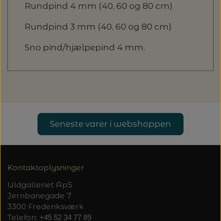
Rundpind 4 mm (40, 60 og 80 cm)
Rundpind 3 mm (40, 60 og 80 cm)
Sno pind/hjælpepind 4 mm.
Seneste varer i webshoppen
Kontaktoplysninger
Uldgalleriet ApS
Jernbanegade 7
3300 Frederiksværk
Telefon:
+45 52 34 77 89