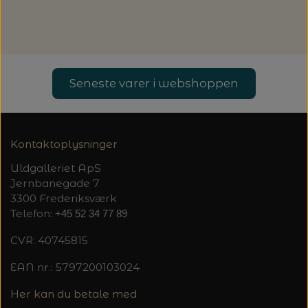
Seneste varer i webshoppen
Kontaktoplysninger
Uldgalleriet ApS
Jernbanegade 7
3300 Frederiksværk
Telefon:
+45 52 34 77 89
CVR: 40745815
EAN nr.: 5797200103024
Her kan du betale med