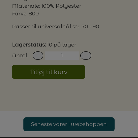
Materiale: 100% Polyester
Farve: 800
G MILJØVENLIGE VASKEMIDLER
Passer til universalnål str: 70 - 90
Lagerstatus:
10 på lager
P
Antal
Tilføj til kurv
Seneste varer i webshoppen