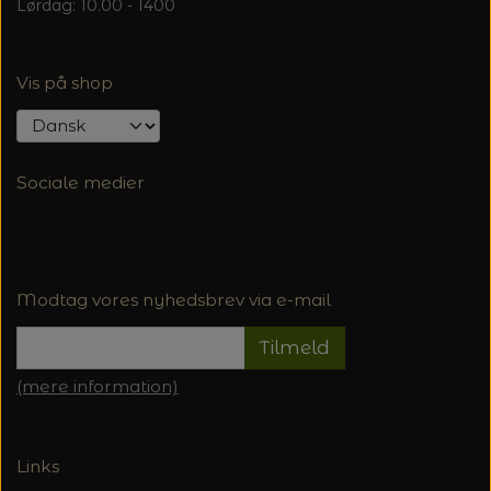
Lørdag: 10.00 - 1400
Vis på shop
Sociale medier
Modtag vores nyhedsbrev via e-mail
Tilmeld
(mere information)
Links