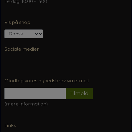
Lørdag: 10.00 - 1400
Vis på shop
Sociale medier
Modtag vores nyhedsbrev via e-mail
Tilmeld
(mere information)
Links