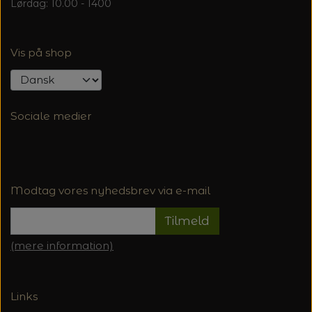
Lørdag: 10.00 - 1400
Vis på shop
Sociale medier
Modtag vores nyhedsbrev via e-mail
Tilmeld
(mere information)
Links