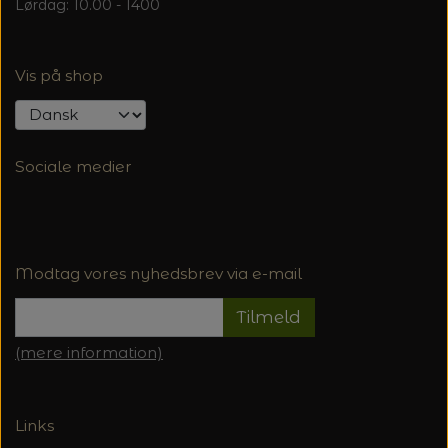
Lørdag: 10.00 - 1400
Vis på shop
Sociale medier
Modtag vores nyhedsbrev via e-mail
Tilmeld
(mere information)
Links