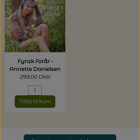
Fynsk Forår -
Annette Danielsen
299,00 DKK
Tilføj til kurv