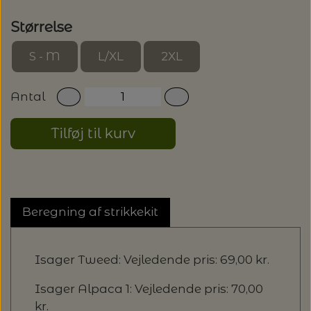
Størrelse
S - M
L/XL
2XL
Antal
Tilføj til kurv
Beregning af strikkekit
Isager Tweed: Vejledende pris: 69,00 kr.
Isager Alpaca 1: Vejledende pris: 70,00
kr.