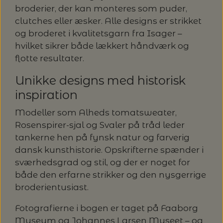
broderier, der kan monteres som puder,
clutches eller æsker. Alle designs er strikket
og broderet i kvalitetsgarn fra Isager –
hvilket sikrer både lækkert håndværk og
flotte resultater.
Unikke designs med historisk
inspiration
Modeller som Alheds tomatsweater,
Rosenspirer-sjal og Svaler på tråd leder
tankerne hen på fynsk natur og farverig
dansk kunsthistorie. Opskrifterne spænder i
sværhedsgrad og stil, og der er noget for
både den erfarne strikker og den nysgerrige
broderientusiast.
Fotografierne i bogen er taget på Faaborg
Museum og Johannes Larsen Museet – og