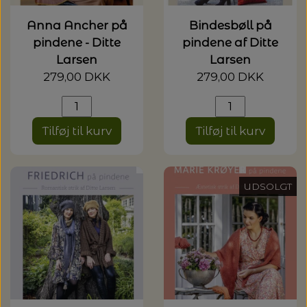
Anna Ancher på
Bindesbøll på
pindene - Ditte
pindene af Ditte
Larsen
Larsen
279,00 DKK
279,00 DKK
Tilføj til kurv
Tilføj til kurv
UDSOLGT