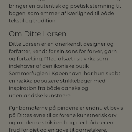
bringer en autentisk og poetisk stemning til
bogen, som emmer af kærlighed til både
tekstil og tradition.
Om Ditte Larsen
Ditte Larsen er en anerkendt designer og
forfatter, kendt for sin sans for farver, garn
og fortælling. Med afsæt i sit virke som
indehaver af den ikoniske butik
Sommerfuglen i København, har hun skabt
en række populære strikkebøger med
inspiration fra både danske og
udenlandske kunstnere.
Fynbomalerne på pindene er endnu et bevis
på Dittes evne til at forene kunstnerisk arv
og moderne strik i en bog, der både er en
fryd for øjet og en gave til garnelskere.