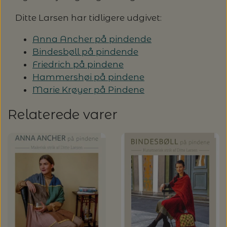
Ditte Larsen har tidligere udgivet:
Anna Ancher på pindende
Bindesbøll på pindende
Friedrich på pindene
Hammershøi på pindene
Marie Krøyer på Pindene
Relaterede varer