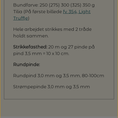
Bundfarve: 250 (275) 300 (325) 350 g
Tilia (På første billede
fv. 354, Light
Truffle
)
Hele arbejdet strikkes med 2 tråde
holdt sammen.
Strikkefasthed:
20 m og 27 pinde på
pind 3,5 mm = 10 x 10 cm.
Rundpinde:
Rundpind 3,0 mm og 3,5 mm, 80-100cm
Strømpepinde 3,0 mm og 3,5 mm