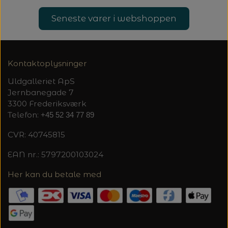
Seneste varer i webshoppen
Kontaktoplysninger
Uldgalleriet ApS
Jernbanegade 7
3300 Frederiksværk
Telefon:
+45 52 34 77 89
CVR: 40745815
EAN nr.: 5797200103024
Her kan du betale med