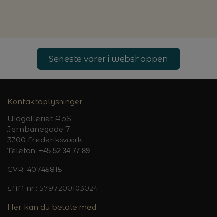
Seneste varer i webshoppen
Kontaktoplysninger
Uldgalleriet ApS
Jernbanegade 7
3300 Frederiksværk
Telefon:
+45 52 34 77 89
CVR: 40745815
EAN nr.: 5797200103024
Her kan du betale med