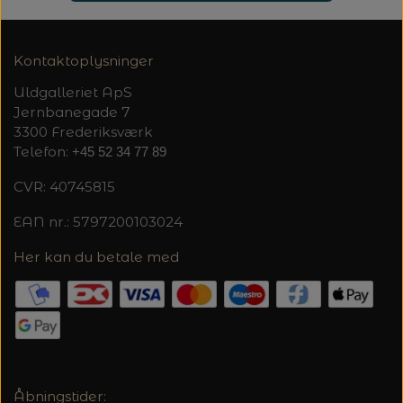
20%
TRYKLÅSE
Kontaktoplysninger
Uldgalleriet ApS
Jernbanegade 7
3300 Frederiksværk
Telefon:
+45 52 34 77 89
CVR: 40745815
EAN nr.: 5797200103024
Her kan du betale med
Åbningstider: