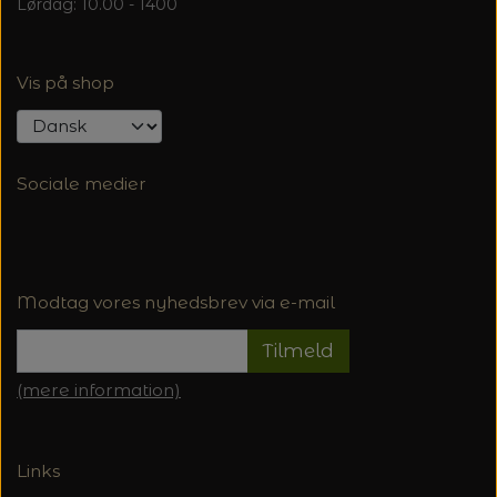
Lørdag: 10.00 - 1400
Vis på shop
Sociale medier
Modtag vores nyhedsbrev via e-mail
Tilmeld
(mere information)
Links