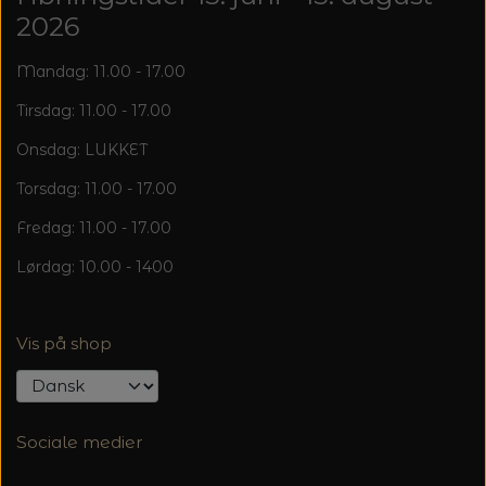
20%
2026
TRYKLÅSE
Mandag: 11.00 - 17.00
Tirsdag: 11.00 - 17.00
Onsdag: LUKKET
Torsdag: 11.00 - 17.00
Fredag: 11.00 - 17.00
Lørdag: 10.00 - 1400
Vis på shop
Sociale medier