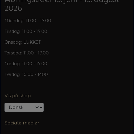
20%
2026
TRYKLÅSE
Mandag: 11.00 - 17.00
Tirsdag: 11.00 - 17.00
Onsdag: LUKKET
Torsdag: 11.00 - 17.00
Fredag: 11.00 - 17.00
Lørdag: 10.00 - 1400
Vis på shop
Sociale medier