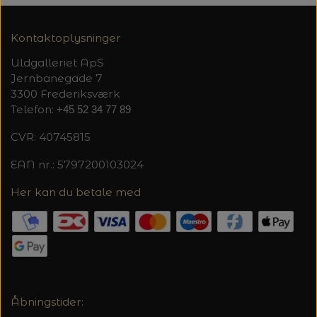
20%
TRYKLÅSE
Kontaktoplysninger
Uldgalleriet ApS
Jernbanegade 7
3300 Frederiksværk
Telefon:
+45 52 34 77 89
CVR: 40745815
EAN nr.: 5797200103024
Her kan du betale med
Åbningstider: