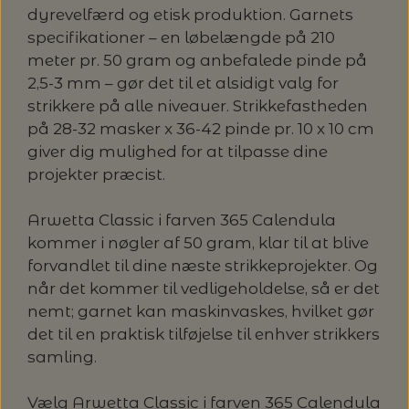
dyrevelfærd og etisk produktion. Garnets
specifikationer – en løbelængde på 210
meter pr. 50 gram og anbefalede pinde på
2,5-3 mm – gør det til et alsidigt valg for
strikkere på alle niveauer. Strikkefastheden
på 28-32 masker x 36-42 pinde pr. 10 x 10 cm
giver dig mulighed for at tilpasse dine
projekter præcist.
Arwetta Classic i farven 365 Calendula
kommer i nøgler af 50 gram, klar til at blive
forvandlet til dine næste strikkeprojekter. Og
når det kommer til vedligeholdelse, så er det
nemt; garnet kan maskinvaskes, hvilket gør
det til en praktisk tilføjelse til enhver strikkers
samling.
Vælg Arwetta Classic i farven 365 Calendula