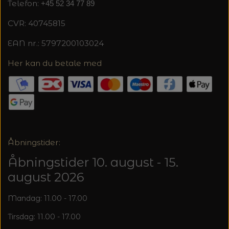
Telefon:
+45 52 34 77 89
CVR: 40745815
EAN nr.: 5797200103024
Her kan du betale med
Åbningstider:
Åbningstider 10. august - 15.
august 2026
Mandag: 11.00 - 17.00
Tirsdag: 11.00 - 17.00