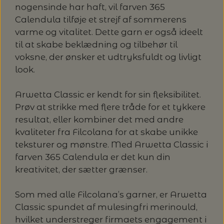
nogensinde har haft, vil farven 365
Calendula tilføje et strejf af sommerens
varme og vitalitet. Dette garn er også ideelt
til at skabe beklædning og tilbehør til
voksne, der ønsker et udtryksfuldt og livligt
look.
Arwetta Classic er kendt for sin fleksibilitet.
Prøv at strikke med flere tråde for et tykkere
resultat, eller kombiner det med andre
kvaliteter fra Filcolana for at skabe unikke
teksturer og mønstre. Med Arwetta Classic i
farven 365 Calendula er det kun din
kreativitet, der sætter grænser.
Som med alle Filcolana’s garner, er Arwetta
Classic spundet af mulesingfri merinould,
hvilket understreger firmaets engagement i