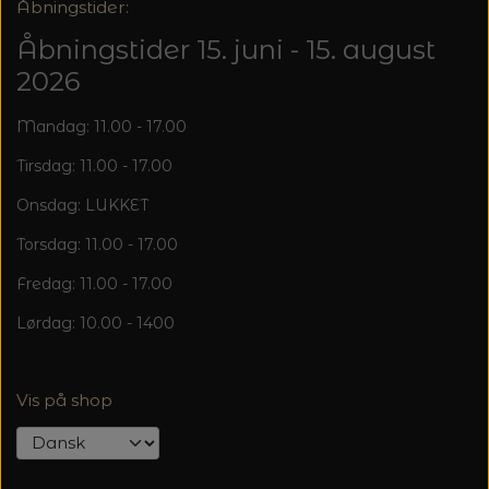
20%
Åbningstider:
TRYKLÅSE
Åbningstider 15. juni - 15. august
2026
Mandag: 11.00 - 17.00
Tirsdag: 11.00 - 17.00
Onsdag: LUKKET
Torsdag: 11.00 - 17.00
Fredag: 11.00 - 17.00
Lørdag: 10.00 - 1400
Vis på shop