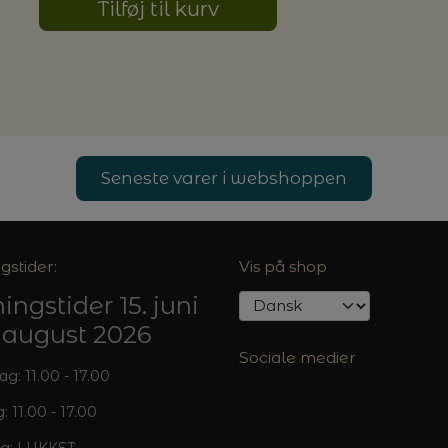
Tilføj til kurv
G MILJØVENLIGE VASKEMIDLER
P
Seneste varer i webshoppen
gstider:
Vis på shop
ingstider 15. juni
5. august 2026
Sociale medier
: 11.00 - 17.00
: 11.00 - 17.00
g: LUKKET