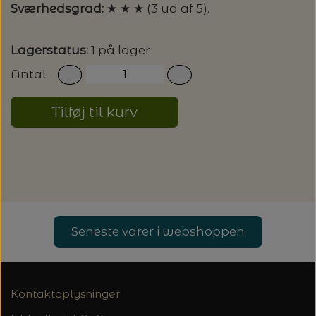
20%
Sværhedsgrad:
★ ★ ★ (3 ud af 5).
TRYKLÅSE
Lagerstatus:
1 på lager
Antal
Tilføj til kurv
Seneste varer i webshoppen
Kontaktoplysninger