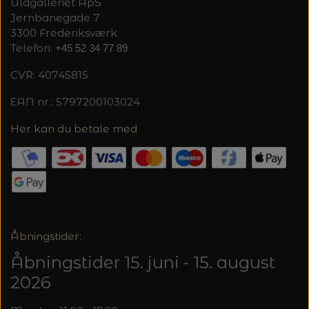
Uldgalleriet ApS
Jernbanegade 7
3300 Frederiksværk
Telefon:
+45 52 34 77 89
CVR: 40745815
EAN nr.: 5797200103024
Her kan du betale med
Åbningstider:
Åbningstider 15. juni - 15. august
2026