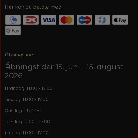
Her kan du betale med
Åbningstider:
Åbningstider 15. juni - 15. august
2026
Mandag: 11.00 - 17.00
Tirsdag: 11.00 - 17.00
Onsdag: LUKKET
Torsdag: 11.00 - 17.00
Fredag: 11.00 - 17.00