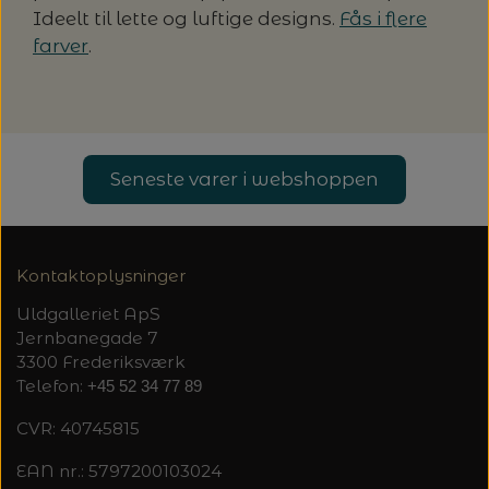
20%
Ideelt til lette og luftige designs.
Fås i flere
TRYKLÅSE
farver
.
Seneste varer i webshoppen
Kontaktoplysninger
Uldgalleriet ApS
Jernbanegade 7
3300 Frederiksværk
Telefon:
+45 52 34 77 89
CVR: 40745815
EAN nr.: 5797200103024