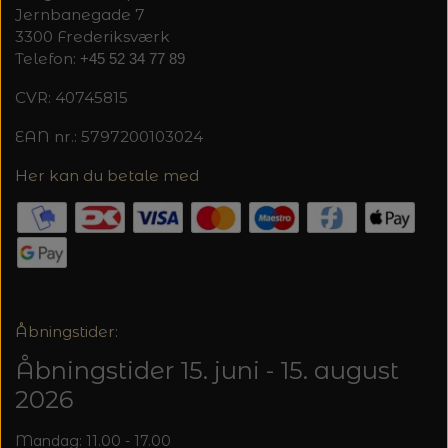
Jernbanegade 7
3300 Frederiksværk
Telefon:
+45 52 34 77 89
CVR: 40745815
EAN nr.: 5797200103024
Her kan du betale med
Åbningstider:
Åbningstider 15. juni - 15. august
2026
Mandag: 11.00 - 17.00