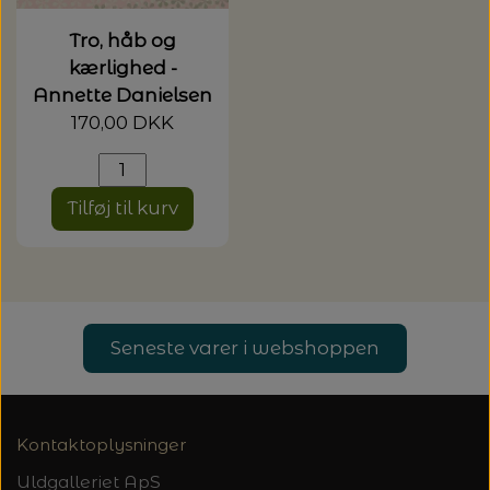
20%
TRYKLÅSE
Tro, håb og
kærlighed -
Annette Danielsen
170,00 DKK
Tilføj til kurv
Seneste varer i webshoppen
Kontaktoplysninger
Uldgalleriet ApS