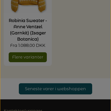
Robinia Sweater -
Anne Ventzel
(Garnkit) (Isager
Botanica)
Fra 1.088,00 DKK
Flere varianter
Seneste varer i webshoppen
Kontaktoplysninger