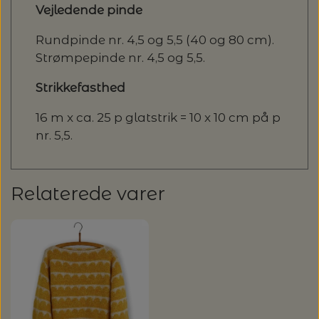
Vejledende pinde
Rundpinde nr. 4,5 og 5,5 (40 og 80 cm).
Strømpepinde nr. 4,5 og 5,5.
Strikkefasthed
16 m x ca. 25 p glatstrik = 10 x 10 cm på p
nr. 5,5.
Relaterede varer