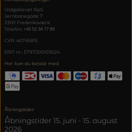
Uldgalleriet ApS
Jernbanegade 7
3300 Frederiksværk
Telefon:
+45 52 34 77 89
CVR: 40745815
EAN nr.: 5797200103024
Her kan du betale med
Åbningstider:
Åbningstider 15. juni - 15. august
2026