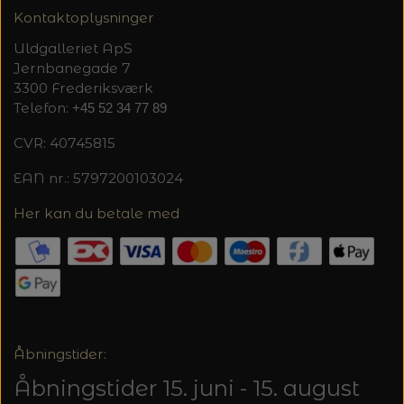
20%
Kontaktoplysninger
TRYKLÅSE
Uldgalleriet ApS
Jernbanegade 7
3300 Frederiksværk
Telefon:
+45 52 34 77 89
CVR: 40745815
EAN nr.: 5797200103024
Her kan du betale med
Åbningstider:
Åbningstider 15. juni - 15. august