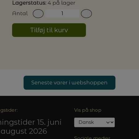
Lagerstatus:
4 på lager
Antal
G MILJØVENLIGE VASKEMIDLER
Tilføj til kurv
P
Seneste varer i webshoppen
gstider:
Vis på shop
ingstider 15. juni
5. august 2026
Sociale medier