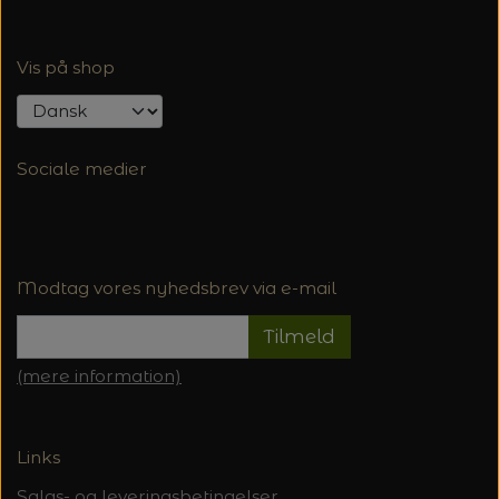
Vis på shop
Sociale medier
Modtag vores nyhedsbrev via e-mail
Tilmeld
(mere information)
Links
Salgs- og leveringsbetingelser