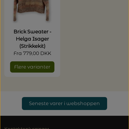
Brick Sweater -
Helga Isager
(Strikkekit)
Fra 779,00 DKK
Flere varianter
Seneste varer i webshoppen
Kontaktoplysninger