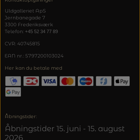
Uldgalleriet ApS
Jernbanegade 7
3300 Frederiksværk
Telefon:
+45 52 34 77 89
CVR: 40745815
EAN nr.: 5797200103024
Her kan du betale med
Åbningstider:
Åbningstider 15. juni - 15. august
2026