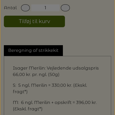
Antal
Tilføj til kurv
Beregning af strikkekit
Isager Merilin: Vejledende udsalgspris
66,00 kr. pr. ngl. (50g)
S: 5 ngl. Merilin = 330,00 kr. (Ekskl.
fragt*)
M: 6 ngl. Merilin + opskrift = 396,00 kr.
(Ekskl. fragt*)