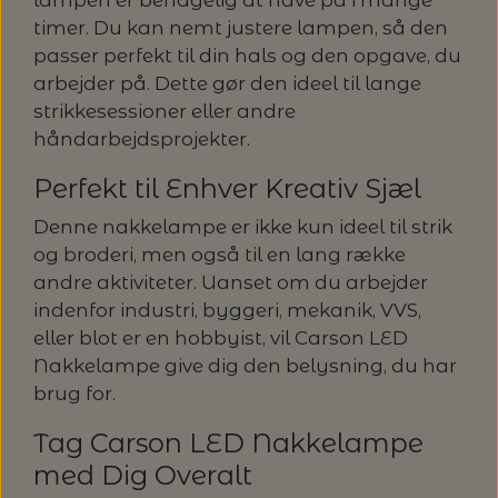
timer. Du kan nemt justere lampen, så den
passer perfekt til din hals og den opgave, du
arbejder på. Dette gør den ideel til lange
strikkesessioner eller andre
håndarbejdsprojekter.
Perfekt til Enhver Kreativ Sjæl
Denne nakkelampe er ikke kun ideel til strik
og broderi, men også til en lang række
andre aktiviteter. Uanset om du arbejder
indenfor industri, byggeri, mekanik, VVS,
eller blot er en hobbyist, vil Carson LED
Nakkelampe give dig den belysning, du har
brug for.
Tag Carson LED Nakkelampe
med Dig Overalt