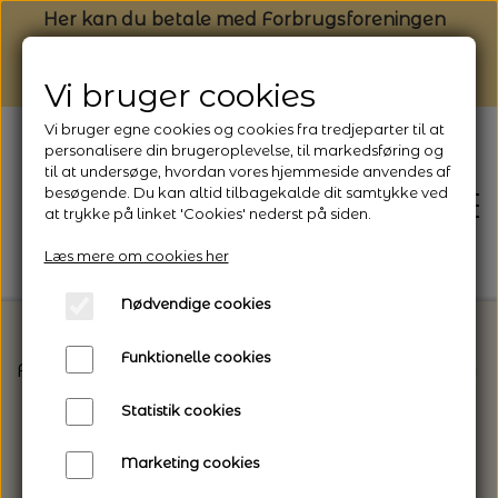
Her kan du betale med Forbrugsforeningen
Vi bruger cookies
Vi bruger egne cookies og cookies fra tredjeparter til at
personalisere din brugeroplevelse, til markedsføring og
til at undersøge, hvordan vores hjemmeside anvendes af
besøgende. Du kan altid tilbagekalde dit samtykke ved
at trykke på linket 'Cookies' nederst på siden.
Læs mere om cookies her
Nødvendige cookies
Funktionelle cookies
Forside
Tilbehør til Strik
Strikkelamper/Nakkela
FORSIDE
Statistik cookies
NYHEDSBREV
Marketing cookies