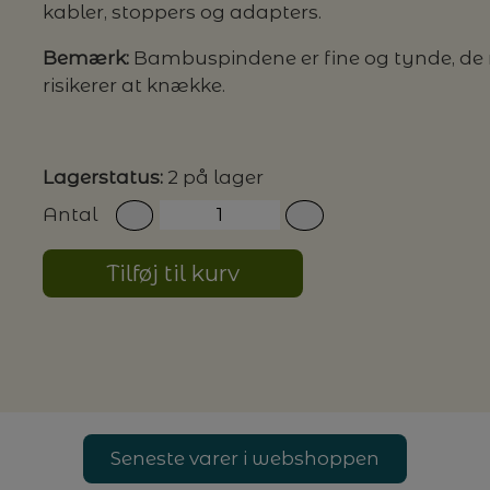
kabler, stoppers og adapters.
Bemærk:
Bambuspindene er fine og tynde, de m
risikerer at knække.
Lagerstatus:
2 på lager
Antal
Tilføj til kurv
Seneste varer i webshoppen