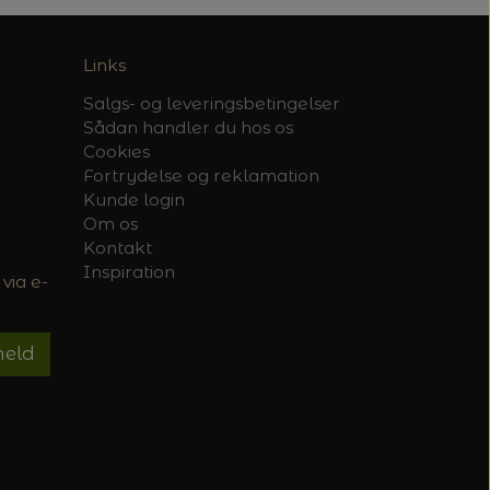
Links
Salgs- og leveringsbetingelser
Sådan handler du hos os
Cookies
Fortrydelse og reklamation
Kunde login
Om os
Kontakt
Inspiration
via e-
meld