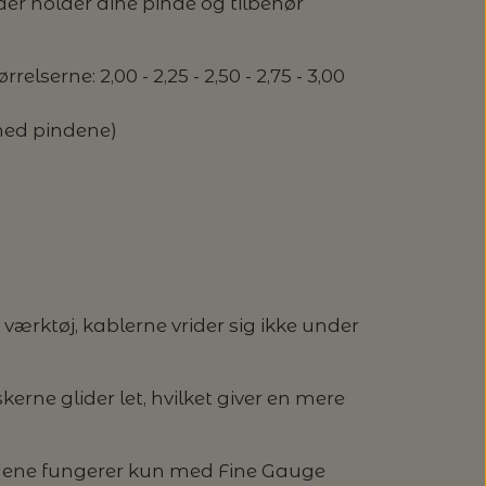
 der holder dine pinde og tilbehør
serne: 2,00 - 2,25 - 2,50 - 2,75 - 3,00
med pindene)
rktøj, kablerne vrider sig ikke under
rne glider let, hvilket giver en mere
ene fungerer kun med Fine Gauge