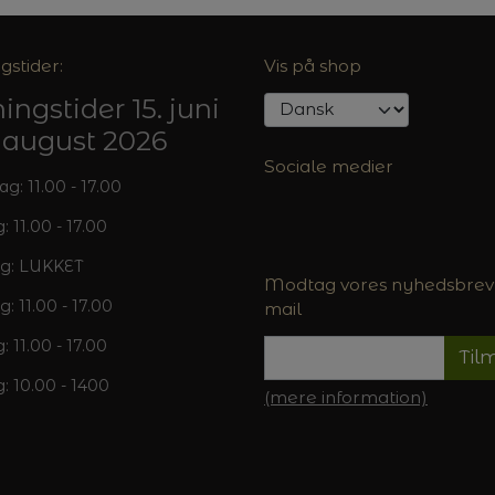
gstider:
Vis på shop
ingstider 15. juni
5. august 2026
Sociale medier
: 11.00 - 17.00
: 11.00 - 17.00
g: LUKKET
Modtag vores nyhedsbrev 
g: 11.00 - 17.00
mail
: 11.00 - 17.00
Til
: 10.00 - 1400
(mere information)