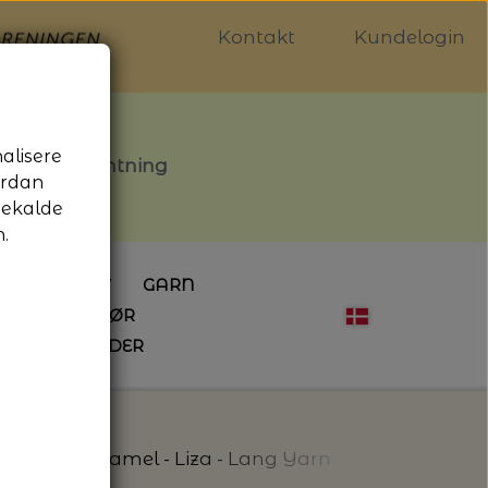
Kontakt
Kundelogin
nalisere
stille afhentning
ordan
gekalde
.
LDGALLERIET
GARN
OG SYTILBEHØR
ÅBNINGSTIDER
HÆKLING
MAGASINER
EBØGER
HÆKLENÅLE
LAINE MAGAZINE
 - UDE OG INDE
ESKO
NG
BØGER OM HÆKLING
ang Yarns
Camel - Liza - Lang Yarn