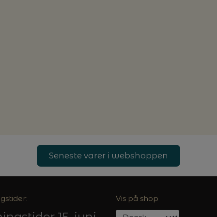
Seneste varer i webshoppen
gstider:
Vis på shop
ingstider 15. juni