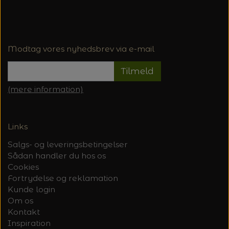
Modtag vores nyhedsbrev via e-mail
Tilmeld
(mere information)
Links
Salgs- og leveringsbetingelser
Sådan handler du hos os
Cookies
Fortrydelse og reklamation
Kunde login
Om os
Kontakt
Inspiration