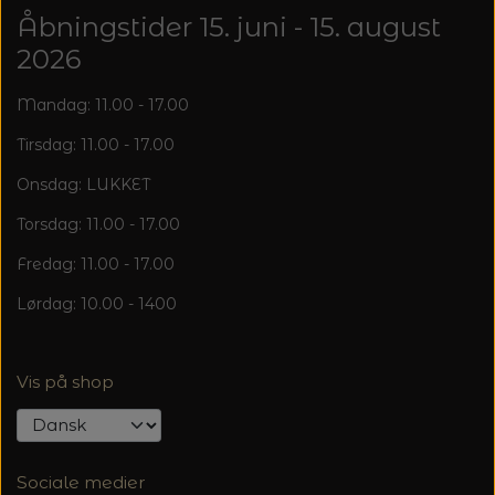
20%
Åbningstider 15. juni - 15. august
TRYKLÅSE
2026
Mandag: 11.00 - 17.00
Tirsdag: 11.00 - 17.00
Onsdag: LUKKET
Torsdag: 11.00 - 17.00
Fredag: 11.00 - 17.00
Lørdag: 10.00 - 1400
Vis på shop
Sociale medier