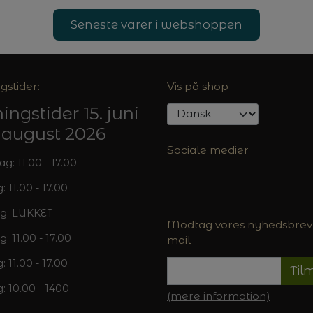
Seneste varer i webshoppen
gstider:
Vis på shop
ingstider 15. juni
5. august 2026
Sociale medier
: 11.00 - 17.00
: 11.00 - 17.00
g: LUKKET
Modtag vores nyhedsbrev 
g: 11.00 - 17.00
mail
: 11.00 - 17.00
Til
: 10.00 - 1400
(mere information)