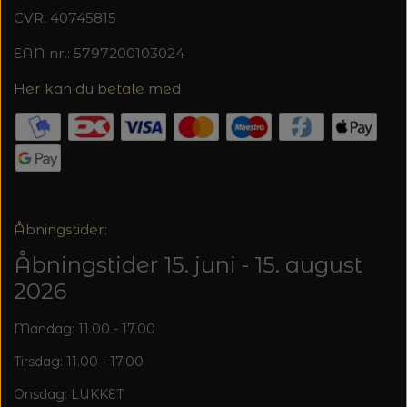
20%
CVR: 40745815
TRYKLÅSE
EAN nr.: 5797200103024
Her kan du betale med
Åbningstider:
Åbningstider 15. juni - 15. august
2026
Mandag: 11.00 - 17.00
Tirsdag: 11.00 - 17.00
Onsdag: LUKKET