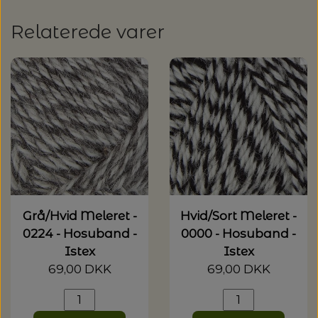
20%
TRYKLÅSE
Relaterede varer
Grå/Hvid Meleret -
Hvid/Sort Meleret -
0224 - Hosuband -
0000 - Hosuband -
Istex
Istex
69,00 DKK
69,00 DKK