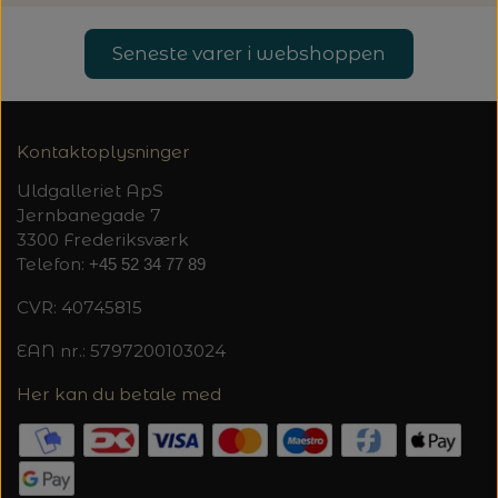
Seneste varer i webshoppen
Kontaktoplysninger
Uldgalleriet ApS
Jernbanegade 7
3300 Frederiksværk
Telefon:
+45 52 34 77 89
CVR: 40745815
EAN nr.: 5797200103024
Her kan du betale med