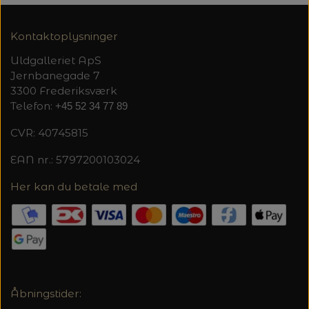
Kontaktoplysninger
Uldgalleriet ApS
Jernbanegade 7
3300 Frederiksværk
Telefon:
+45 52 34 77 89
CVR: 40745815
EAN nr.: 5797200103024
Her kan du betale med
Åbningstider: