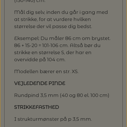
(130-140) cm.
Mål dig selv, inden du går i gang med
at strikke, for at vurdere hvilken
størrelse der vil passe dig bedst.
Eksempel: Du måler 86 cm om brystet.
86 + 15-20 = 101-106 cm. Altså bør du
strikke en størrelse S, der har en
overvidde på 104 cm.
Modellen bærer en str. XS.
VEJLEDENDE PINDE
Rundpind 3,5 mm (40 og 80 el. 100 cm)
STRIKKEFASTHED
I strukturmønster på p 3,5 mm.