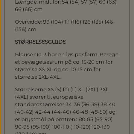
Længde, midt for: 54 (54) 57 (57) 60 (63)
66 (66) cm
Overvidde: 99 (104) 111 (116) 126 (135) 146
(156) cm
STØRRELSESGUIDE
Blouse No. 3 har en løs pasform. Beregn
et bevægelsesrum på ca. 15-20 cm for
størrelse XS-XL og ca. 10-15 cm for
størrelse 2XL-4XL.
Størrelserne XS (S) M (L) XL (2XL) 3XL
(4XL) svarer til europæiske
standardstørrelser 34-36 (36-38) 38-40
(40-42) 42-44 (44-46) 46-48 (48-50) og
et brystmål på omtrent 80-85 (85-90)
90-95 (95-100) 100-110 (110-120) 120-130