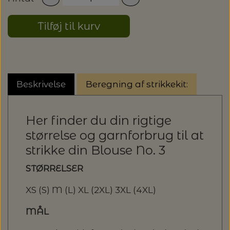
20%
TRYKLÅSE
Tilføj til kurv
Beskrivelse
Beregning af strikkekit:
Her finder du din rigtige
størrelse og garnforbrug til at
strikke din Blouse No. 3
STØRRELSER
XS (S) M (L) XL (2XL) 3XL (4XL)
MÅL