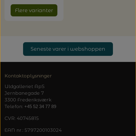
Flere varianter
Seneste varer i webshoppen
Kontaktoplysninger
Uldgalleriet ApS
Jernbanegade 7
3300 Frederiksværk
Telefon:
+45 52 34 77 89
CVR: 40745815
EAN nr.: 5797200103024