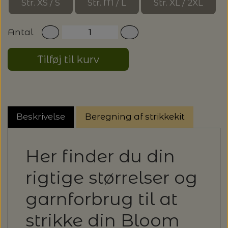
Str. XS / S
Str. M / L
Str. XL / 2XL
Antal
Tilføj til kurv
Beskrivelse
Beregning af strikkekit
Her finder du din
rigtige størrelser og
garnforbrug til at
strikke din
Bloom