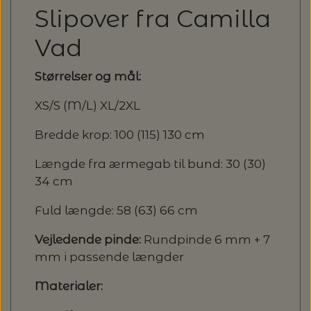
Slipover fra Camilla
Vad
Størrelser og mål:
XS/S (M/L) XL/2XL
Bredde krop: 100 (115) 130 cm
Længde fra ærmegab til bund: 30 (30)
34 cm
Fuld længde: 58 (63) 66 cm
Vejledende pinde:
Rundpinde 6 mm + 7
mm i passende længder
Materialer: