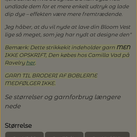
20%
undlade dem for et mere enkelt udtryk og lade
TRYKLÅSE
dip dye – effekten være mere fremtrædende.
Jeg håber, at du vil nyde at lave din Bloom Vest
lige så meget, som jeg har nydt at designe den"
Bemærk: Dette strikkekit indeholder garn
MEN
IKKE OPSKRIFT, Den købes hos Camilla Vad på
Ravelry
her
.
GARN TIL BRODERI AF BOBLERNE
MEDFØLGER IKKE.
Se størrelser og garnforbrug længere
nede
Størrelse