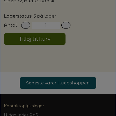
20%
Sider: 72, Hæfte, Dansk
TRYKLÅSE
Lagerstatus:
3 på lager
Antal
Tilføj til kurv
Seneste varer i webshoppen
Kontaktoplysninger
Uldgalleriet ApS