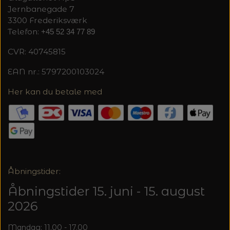
Jernbanegade 7
3300 Frederiksværk
Telefon:
+45 52 34 77 89
CVR: 40745815
EAN nr.: 5797200103024
Her kan du betale med
Åbningstider:
Åbningstider 15. juni - 15. august
2026
Mandag: 11.00 - 17.00