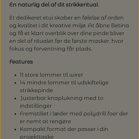
En naturlig del af dit strikkeritual
Et dedikeret etui skaber en følelse af orden
og kvalitet i dit kreative miljø. At åbne Betina
og få et klart overblik over dine pinde bliver
en del af ritualet før de første masker, hvor
fokus og forventning får plads.
Features
11 store lommer til wirer
14 mindre lommer til udskiftelige
strikkepinde
Justerbar knaplukning med to
indstillinger
Fremstillet i læder med polydrill foer der
er nemt at rengøre
Kompakt format der passer i din
projekttaske