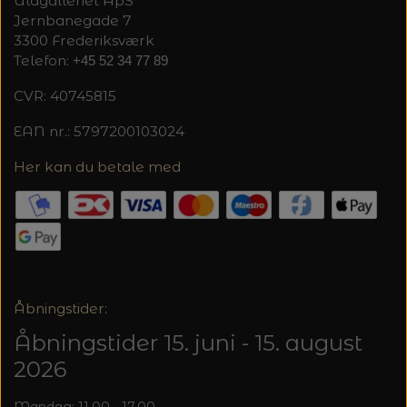
Uldgalleriet ApS
Jernbanegade 7
3300 Frederiksværk
Telefon:
+45 52 34 77 89
CVR: 40745815
EAN nr.: 5797200103024
Her kan du betale med
Åbningstider:
Åbningstider 15. juni - 15. august
2026