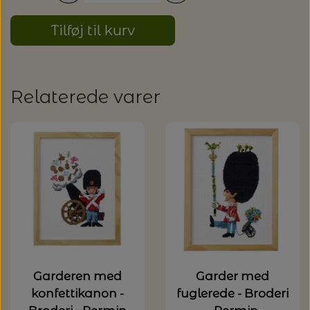
Tilføj til kurv
Relaterede varer
Garderen med
Garder med
konfettikanon -
fuglerede - Broderi