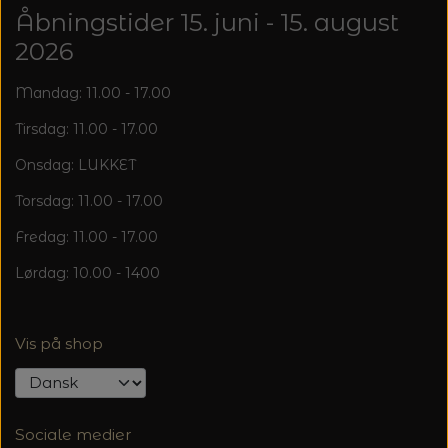
20%
Åbningstider 15. juni - 15. august
TRYKLÅSE
2026
Mandag: 11.00 - 17.00
Tirsdag: 11.00 - 17.00
Onsdag: LUKKET
Torsdag: 11.00 - 17.00
Fredag: 11.00 - 17.00
Lørdag: 10.00 - 1400
Vis på shop
Sociale medier