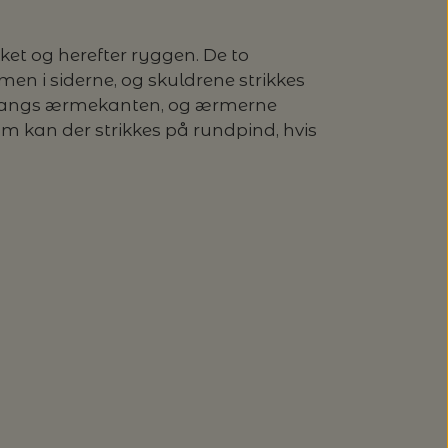
ket og herefter ryggen. De to
n i siderne, og skuldrene strikkes
r langs ærmekanten, og ærmerne
 cm kan der strikkes på rundpind, hvis