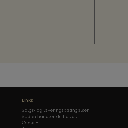
Links
Salgs- og leveringsbetingelser
Sådan handler du hos os
Cookies