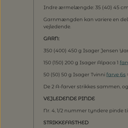
Indre ærmelængde: 35 (40) 45 cm 
Garnmængden kan variere en del 
vejledende.
GARN:
350 (400) 450 g Isager Jensen Y
150 (150) 200 g Isager Alpaca 1
far
50 (50) 50 g Isager Tvinni
farve 6s
De 2 A-farver strikkes sammen, og
VEJLEDENDE PINDE
Nr. 4, 1/2 nummer tyndere pinde ti
STRIKKEFASTHED