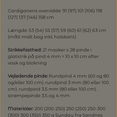
Cardiganens overvidde: 91 (97) 101 (106) 118
(127) 137 (146) 158 cm
Længde: 53 (54) 55 (57) 59 (60) 61 (62) 63 cm
(målt midt bag inkl. halskant)
Strikkefasthed:
21 masker x 28 pinde i
glatstrik på pind 4 mm = 10 x 10 cm efter
vask og blokning
Vejledende pinde:
Rundpind 4 mm (60 og 80
og/eller 100 cm), rundpind 3 mm (80 eller 100
cm), rundpind 3,5 mm (80 eller 100 cm),
strømpepinde 3,5 og 4 mm
Materialer:
200 (200-250) 250 (250) 250-300
(300) 300 (350) 350 g Sunday fra Sandnes