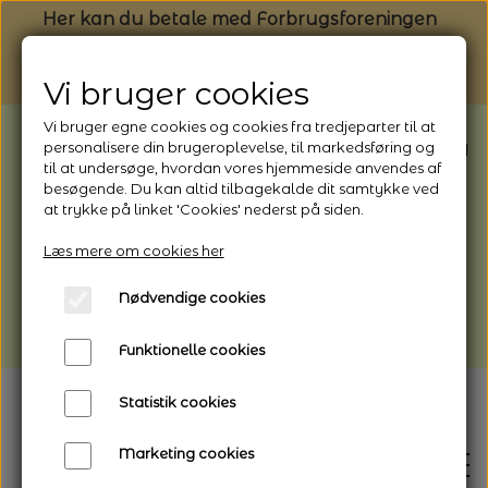
Her kan du betale med Forbrugsforeningen
Vi bruger cookies
Vi bruger egne cookies og cookies fra tredjeparter til at
BEMÆRK: Butikken har ferielukket* fra
personalisere din brugeroplevelse, til markedsføring og
til at undersøge, hvordan vores hjemmeside anvendes af
1/8 - 9/8 - 2026
besøgende. Du kan altid tilbagekalde dit samtykke ved
*Webshoppen er åben og sender hele
at trykke på linket 'Cookies' nederst på siden.
perioden - her kan du også bestille
Læs mere om cookies her
afhentning
Nødvendige cookies
Vi gør opmærksom på, at der kan være lidt
længere leveringstid
Funktionelle cookies
Statistik cookies
Marketing cookies