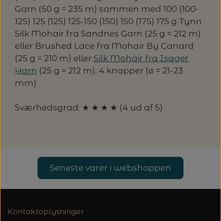
Garn (50 g = 235 m) sammen med 100 (100-
125) 125 (125) 125-150 (150) 150 (175) 175 g Tynn
Silk Mohair fra Sandnes Garn (25 g = 212 m)
eller Brushed Lace fra Mohair By Canard
(25 g = 210 m) eller
Silk Mohair fra Isager
Yarn
(25 g = 212 m), 4 knapper (ø = 21-23
mm)
Sværhedsgrad: ★ ★ ★ ★ (4 ud af 5)
Seneste varer i webshoppen
Kontaktoplysninger