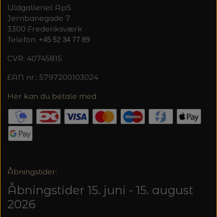
Uldgalleriet ApS
Jernbanegade 7
3300 Frederiksværk
Telefon:
+45 52 34 77 89
CVR: 40745815
EAN nr.: 5797200103024
Her kan du betale med
Åbningstider:
Åbningstider 15. juni - 15. august
2026