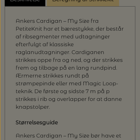
20%
TRYKLÅSE
Ankers Cardigan – My Size fra
PetiteKnit har et bærestykke, der består
af ribsegmenter med udtagninger
efterfulgt af klassiske
raglanudtagninger. Cardiganen
strikkes oppe fra og ned, og der strikkes
frem og tilbage på en lang rundpind.
Ærmerne strikkes rundt på
strømpepinde eller med Magic Loop-
teknik. De første og sidste 7 m på p
strikkes i rib og overlapper for at danne
knapstolper.
Størrelsesguide
Ankers Cardigan – My Size bør have et