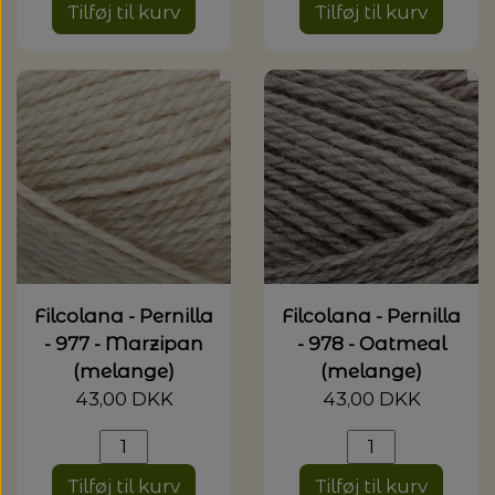
Tilføj til kurv
Tilføj til kurv
Filcolana - Pernilla
Filcolana - Pernilla
- 977 - Marzipan
- 978 - Oatmeal
(melange)
(melange)
43,00 DKK
43,00 DKK
Tilføj til kurv
Tilføj til kurv