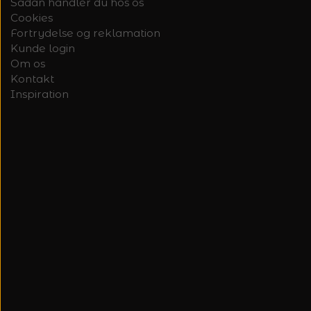
Sådan handler du hos os
Cookies
Fortrydelse og reklamation
Kunde login
Om os
Kontakt
Inspiration