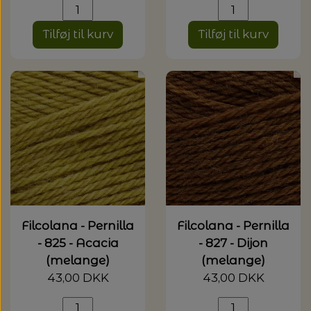
Tilføj til kurv
Tilføj til kurv
Filcolana - Pernilla
Filcolana - Pernilla
- 825 - Acacia
- 827 - Dijon
(melange)
(melange)
43,00 DKK
43,00 DKK