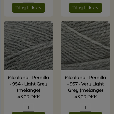
Tilføj til kurv
Tilføj til kurv
Filcolana - Pernilla
Filcolana - Pernilla
- 954 - Light Grey
- 957 - Very Light
(melange)
Grey (melange)
43,00 DKK
43,00 DKK