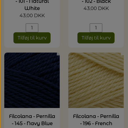
- 101 - Natural
- 102 - Black
White
43,00 DKK
43,00 DKK
Tilføj til kurv
Tilføj til kurv
Filcolana - Pernilla
Filcolana - Pernilla
- 145 - Navy Blue
- 196 - French