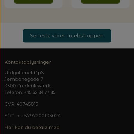
Seneste varer i webshoppen
Kontaktoplysninger
Uldgalleriet ApS
Jernbanegade 7
3300 Frederiksværk
Telefon:
+45 52 34 77 89
CVR: 40745815
EAN nr.: 5797200103024
Her kan du betale med