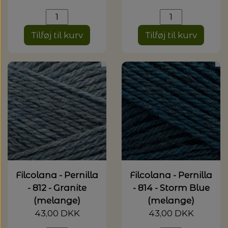
Tilføj til kurv
Tilføj til kurv
Filcolana - Pernilla
Filcolana - Pernilla
- 812 - Granite
- 814 - Storm Blue
(melange)
(melange)
43,00 DKK
43,00 DKK