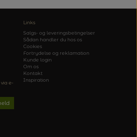
Links
Salgs- og leveringsbetingelser
Sådan handler du hos os
Cookies
Fortrydelse og reklamation
Kunde login
Om os
Kontakt
Inspiration
via e-
meld