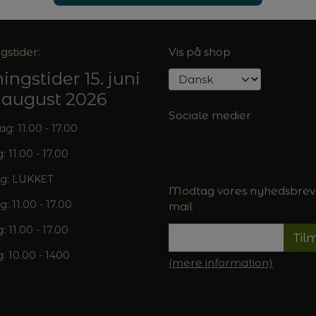
gstider:
Vis på shop
ingstider 15. juni
5. august 2026
Sociale medier
: 11.00 - 17.00
: 11.00 - 17.00
g: LUKKET
Modtag vores nyhedsbrev 
g: 11.00 - 17.00
mail
: 11.00 - 17.00
Til
: 10.00 - 1400
(mere information)