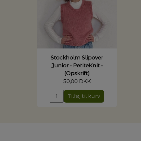
Stockholm Slipover
Junior - PetiteKnit -
(Opskrift)
50,00 DKK
Tilføj til kurv