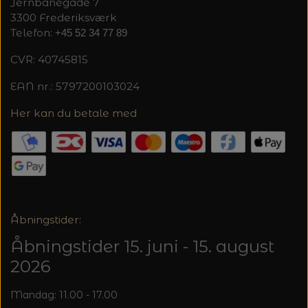
20%
Jernbanegade 7
3300 Frederiksværk
TRYKLÅSE
Telefon:
+45 52 34 77 89
CVR: 40745815
EAN nr.: 5797200103024
Her kan du betale med
Åbningstider:
Åbningstider 15. juni - 15. august
2026
Mandag: 11.00 - 17.00